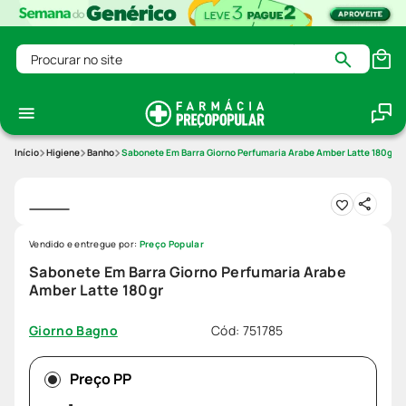
Procurar no site
Higiene
Banho
Sabonete Em Barra Giorno Perfumaria Arabe Amber Latte 180gr
Vendido e entregue por:
Preço Popular
Sabonete Em Barra Giorno Perfumaria Arabe
Amber Latte 180gr
Cód
:
751785
Giorno Bagno
Preço PP