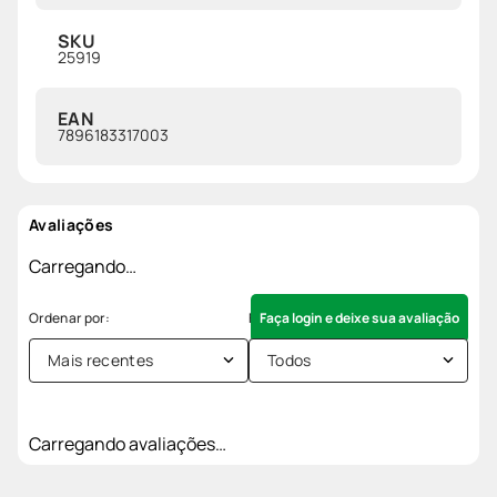
SKU
25919
EAN
7896183317003
Avaliações
Carregando…
Faça login e deixe sua avaliação
Mais recentes
Todos
Carregando avaliações…