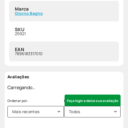
Marca
Giorno Bagno
SKU
25921
EAN
7896183317010
Avaliações
Carregando…
Faça login e deixe sua avaliação
Mais recentes
Todos