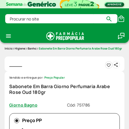
Procurar no site
Higiene
Banho
Sabonete Em Barra Giorno Perfumaria Arabe Rose Oud 180gr
Vendido e entregue por:
Preço Popular
Sabonete Em Barra Giorno Perfumaria Arabe
Rose Oud 180gr
Cód
:
751786
Giorno Bagno
Preço PP