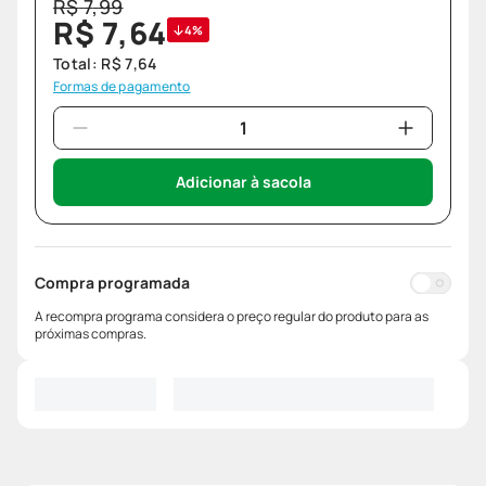
R$
7
,
99
R$
7
,
64
4%
Total:
R$
7
,
64
Formas de pagamento
Adicionar à sacola
Compra programada
A recompra programa considera o preço regular do produto para as
próximas compras.