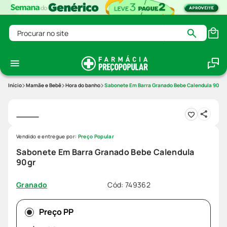
Procurar no site
Mamãe e Bebê
Hora do banho
Sabonete Em Barra Granado Bebe Calendula 90gr
Vendido e entregue por:
Preço Popular
Sabonete Em Barra Granado Bebe Calendula
90gr
Cód
:
749362
Granado
Preço PP