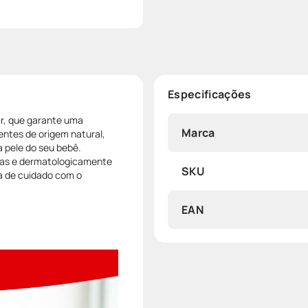
Especificações
r, que garante uma
Marca
entes de origem natural,
a pele do seu bebê.
ras e dermatologicamente
SKU
a de cuidado com o
EAN