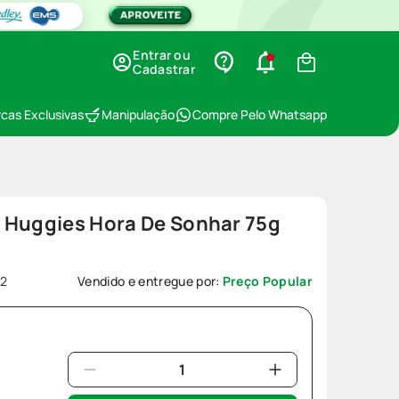
Entrar ou
Cadastrar
cas Exclusivas
Manipulação
Compre Pelo Whatsapp
 Huggies Hora De Sonhar 75g
22
Vendido e entregue por:
Preço Popular