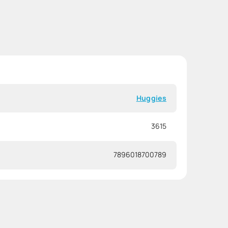
Huggies
3615
7896018700789