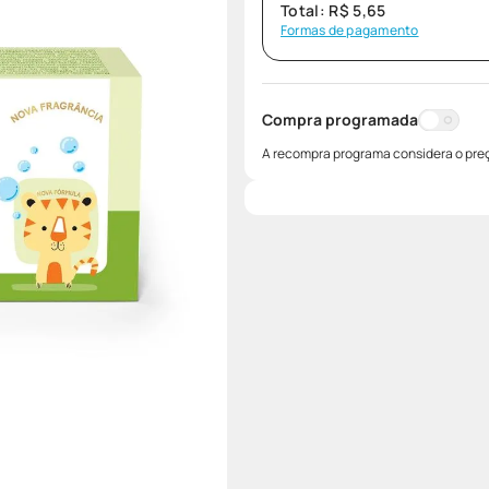
Total:
R$
5
,
65
Formas de pagamento
Compra programada
A recompra programa considera o preç