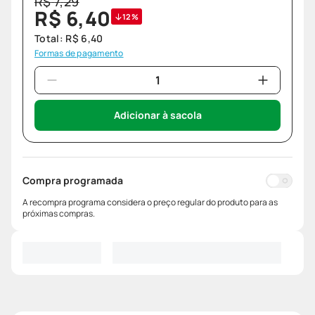
R$
7
,
29
R$
6
,
40
12%
Total:
R$
6
,
40
Formas de pagamento
Adicionar à sacola
Compra programada
A recompra programa considera o preço regular do produto para as
próximas compras.