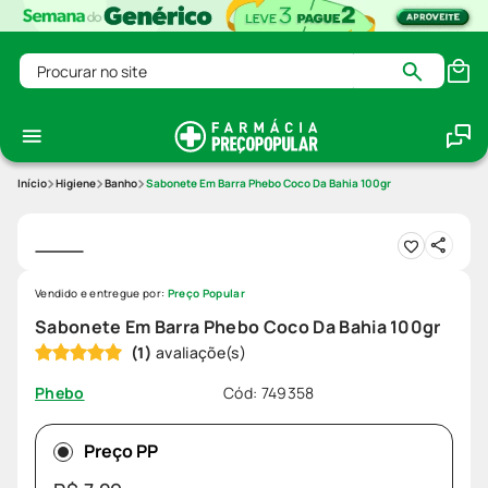
Procurar no site
Higiene
Banho
Sabonete Em Barra Phebo Coco Da Bahia 100gr
Vendido e entregue por:
Preço Popular
Sabonete Em Barra Phebo Coco Da Bahia 100gr
(
1
)
Cód
:
749358
Phebo
Preço PP