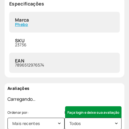
Especificações
Marca
Phebo
SKU
23736
EAN
7896512976574
Avaliações
Carregando…
Faça login e deixe sua avaliação
Mais recentes
Todos