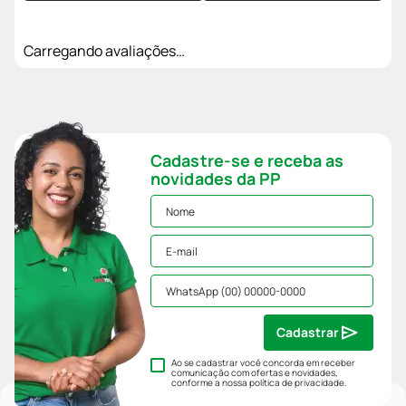
Carregando avaliações…
Cadastre-se e receba as
novidades da PP
Cadastrar
Ao se cadastrar você concorda em receber
comunicação com ofertas e novidades,
conforme a nossa
política de privacidade
.