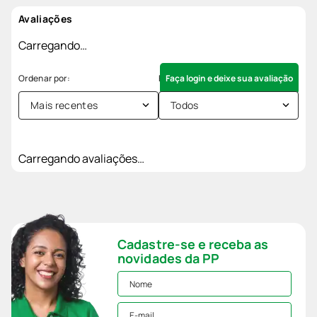
Avaliações
Carregando…
Faça login e deixe sua avaliação
Mais recentes
Todos
Carregando avaliações…
Cadastre-se e receba as
novidades da PP