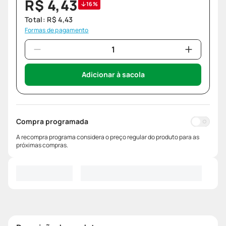
R$
4
,
43
16%
Total:
R$
4
,
43
Formas de pagamento
Adicionar à sacola
Compra programada
A recompra programa considera o preço regular do produto para as
próximas compras.