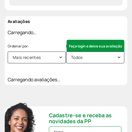
Avaliações
Carregando…
Faça login e deixe sua avaliação
Mais recentes
Todos
Carregando avaliações…
Cadastre-se e receba as
novidades da PP