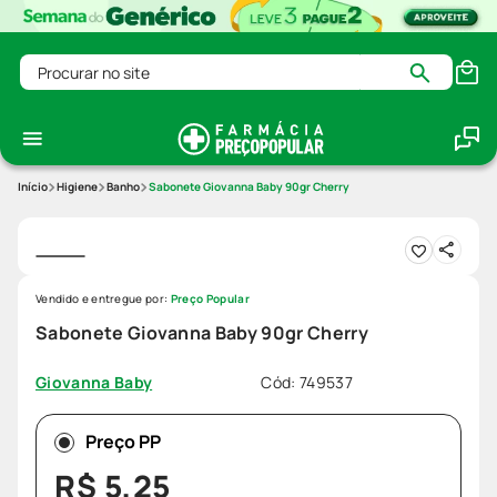
Procurar no site
Higiene
Banho
Sabonete Giovanna Baby 90gr Cherry
Vendido e entregue por:
Preço Popular
Sabonete Giovanna Baby 90gr Cherry
Cód
:
749537
Giovanna Baby
Preço PP
R$
5
,
25