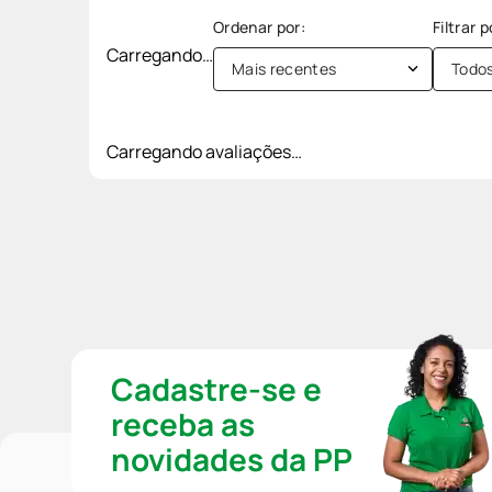
Carregando…
Mais recentes
Todo
Carregando avaliações…
Cadastre-se e
receba as
novidades da PP