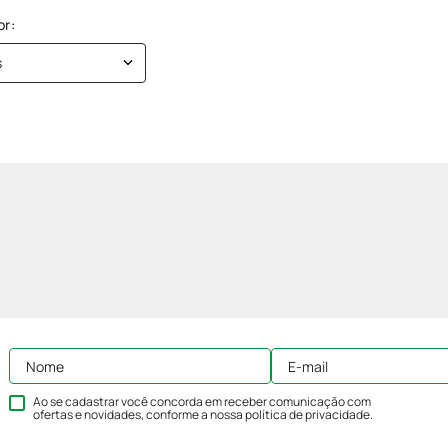
s
Ao se cadastrar você concorda em receber comunicação com
ofertas e novidades, conforme a nossa
política de privacidade
.