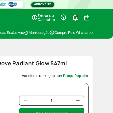
Entrar ou
Cadastrar
cas Exclusivas
Manipulação
Compre Pelo Whatsapp
Dove Radiant Glow 547ml
6
Vendido e entregue por:
Preço Popular