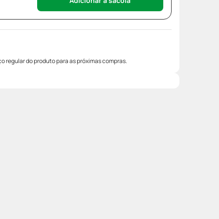
Adicionar à sacola
o regular do produto para as próximas compras.