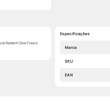
Especificações
ove Radiant Glow Frasco
Marca
SKU
EAN