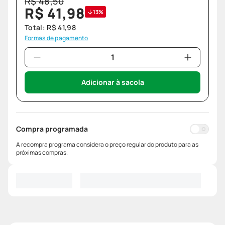
R$
48
,
50
R$
41
,
98
13%
Total:
R$
41
,
98
Formas de pagamento
Adicionar à sacola
Compra programada
A recompra programa considera o preço regular do produto para as
próximas compras.