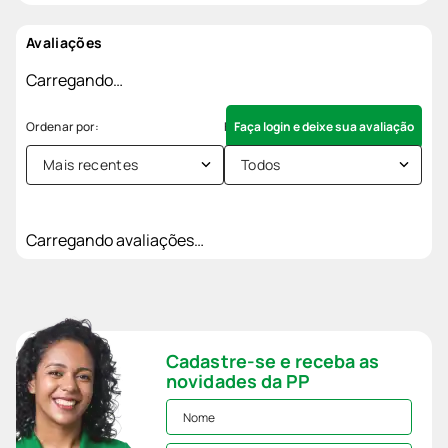
Avaliações
Carregando…
Faça login e deixe sua avaliação
Mais recentes
Todos
Carregando avaliações…
Cadastre-se e receba as
novidades da PP