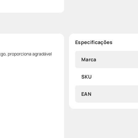
Especificações
kgo, proporciona agradável
Marca
SKU
EAN