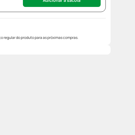
Adicionar à sacola
o regular do produto para as próximas compras.