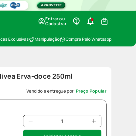
Entrar ou
Cadastrar
cas Exclusivas
Manipulação
Compre Pelo Whatsapp
Nivea Erva-doce 250ml
0
Vendido e entregue por:
Preço Popular