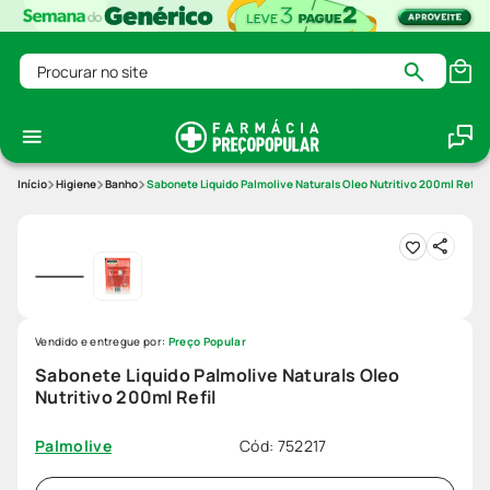
Procurar no site
Higiene
Banho
Sabonete Liquido Palmolive Naturals Oleo Nutritivo 200ml Refil
Vendido e entregue por:
Preço Popular
Sabonete Liquido Palmolive Naturals Oleo
Nutritivo 200ml Refil
Cód
:
752217
Palmolive