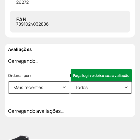
26272
EAN
7891024032886
Avaliações
Carregando…
Faça login e deixe sua avaliação
Mais recentes
Todos
Carregando avaliações…