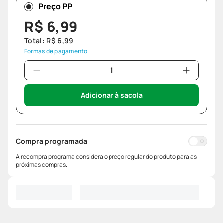
Preço PP
R$
6
,
99
Total:
R$
6
,
99
Formas de pagamento
Adicionar à sacola
Compra programada
A recompra programa considera o preço regular do produto para as
próximas compras.