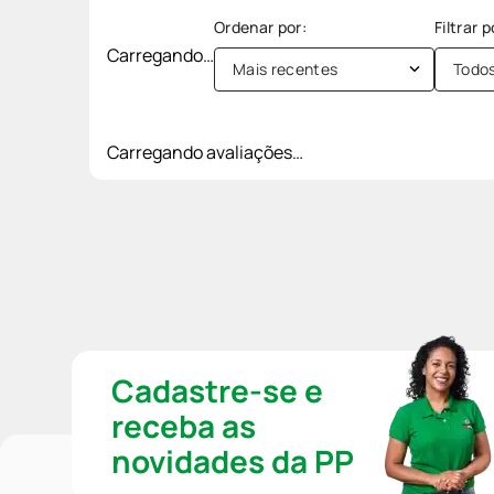
Carregando…
Mais recentes
Todo
Carregando avaliações…
Cadastre-se e
receba as
novidades da PP