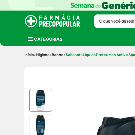
O que você deseja
CATEGORIAS
Higiene
Banho
Sabonete Líquido Protex Men Active Spo