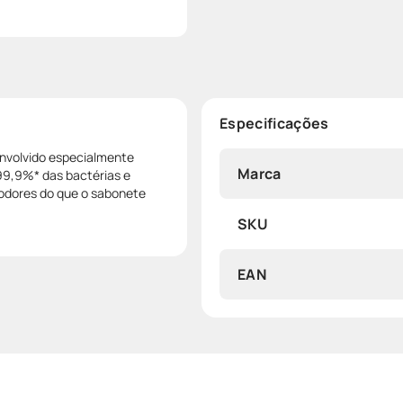
Especificações
envolvido especialmente
Marca
99,9%* das bactérias e
odores do que o sabonete
SKU
EAN