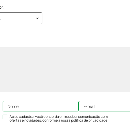
s
Ao se cadastrar você concorda em receber comunicação com
ofertas e novidades, conforme a nossa
política de privacidade
.