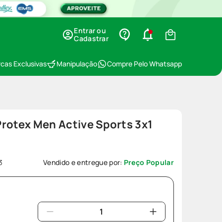
Entrar ou
Cadastrar
cas Exclusivas
Manipulação
Compre Pelo Whatsapp
rotex Men Active Sports 3x1
3
Vendido e entregue por:
Preço Popular