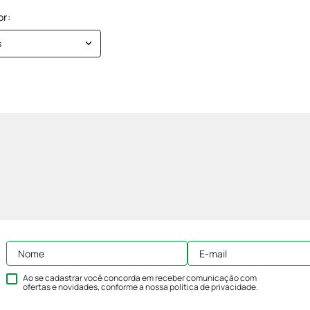
s
Ao se cadastrar você concorda em receber comunicação com
ofertas e novidades, conforme a nossa
política de privacidade
.