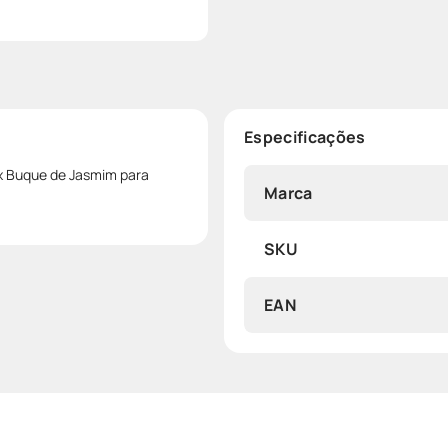
Especificações
ux Buque de Jasmim para
Marca
SKU
EAN