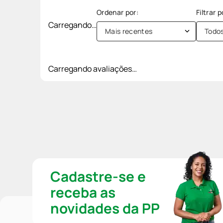
Carregando…
Mais recentes
Todo
Carregando avaliações…
Cadastre-se e
receba as
novidades da PP