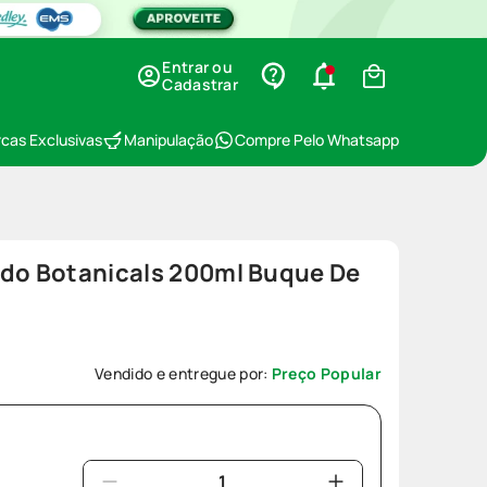
Entrar ou
Cadastrar
cas Exclusivas
Manipulação
Compre Pelo Whatsapp
ido Botanicals 200ml Buque De
Vendido e entregue por:
Preço Popular