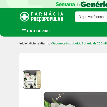
O que você deseja
CATEGORIAS
Higiene
Banho
Sabonete Lux Liquido Botanicals 200ml 