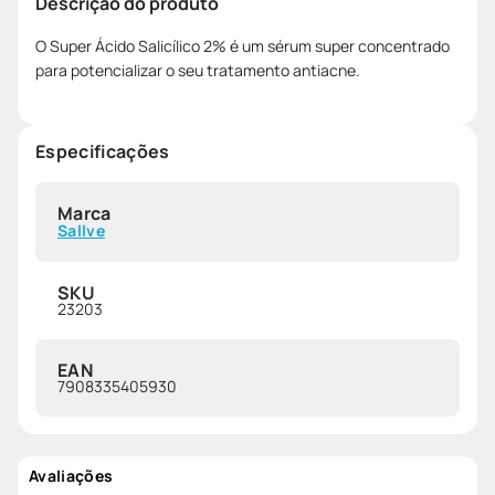
Descrição do produto
O Super Ácido Salicílico 2% é um sérum super concentrado
para potencializar o seu tratamento antiacne.
Especificações
Marca
Sallve
SKU
23203
EAN
7908335405930
Avaliações