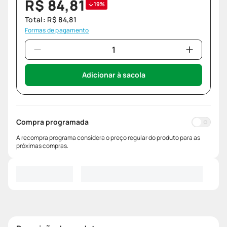
R$
84
,
81
19%
Total:
R$
84
,
81
Formas de pagamento
Adicionar à sacola
Compra programada
A recompra programa considera o preço regular do produto para as
próximas compras.