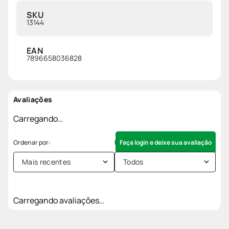
SKU
13144
EAN
7896658036828
Avaliações
Carregando…
Faça login e deixe sua avaliação
Mais recentes
Todos
Carregando avaliações…