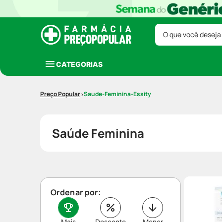
O que você deseja
CATEGORIAS
Saude-Feminina-Essity
Saúde Feminina
Ordenar por:
Mais
Desconto
Menor