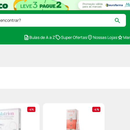
 encontrar?
Bulas de A a Z
Super Ofertas
Nossas Lojas
Mar
4%
4%