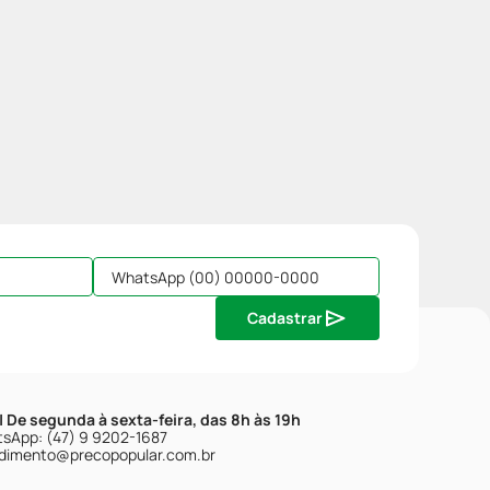
Cadastrar
| De segunda à sexta-feira, das 8h às 19h
sApp: (47) 9 9202-1687
dimento@precopopular.com.br