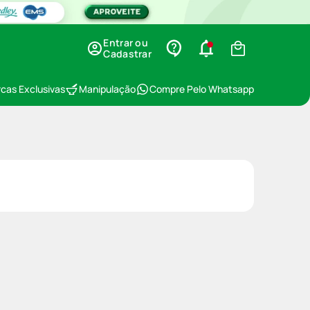
Entrar ou
Cadastrar
cas Exclusivas
Manipulação
Compre Pelo Whatsapp