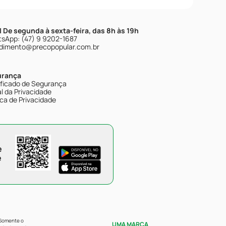
| De segunda à sexta-feira, das 8h às 19h
sApp: (47) 9 9202-1687
dimento@precopopular.com.br
urança
ificado de Segurança
l da Privacidade
ica de Privacidade
e
e
 Somente o
UMA MARCA