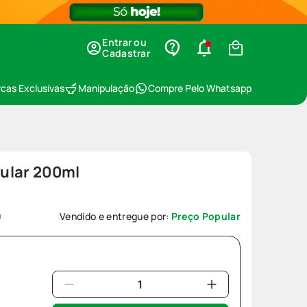
Entrar ou
Cadastrar
cas Exclusivas
Manipulação
Compre Pelo Whatsapp
ular 200ml
0
Vendido e entregue por:
Preço Popular