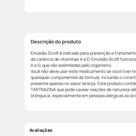
Descrição do produto
Emulsão Scott é indicado para prevenção e tratament
da carência de vitaminas A e D. Emulsão Scott funcio
A e D, que são assimiladas pelo organismo.
Você não deve usar este medicamento se você tiver his
quaisquer componentes da fórmula, incluindo o corant
presente apenas no sabor laranja. Este produto cont
TARTRAZINA que pode causar reações de natureza alér
brônquica, especialmente em pessoas alérgicas ao ácido
Avaliações