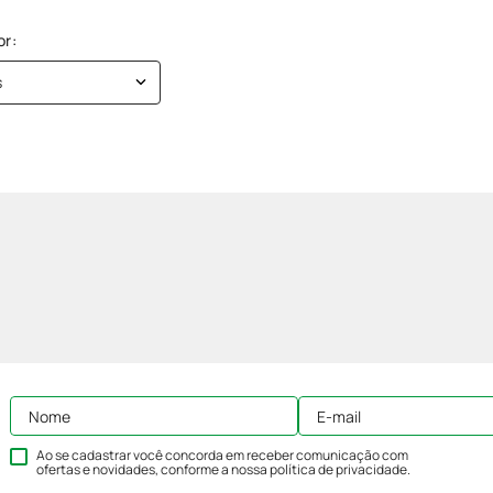
s
Ao se cadastrar você concorda em receber comunicação com
ofertas e novidades, conforme a nossa
política de privacidade
.