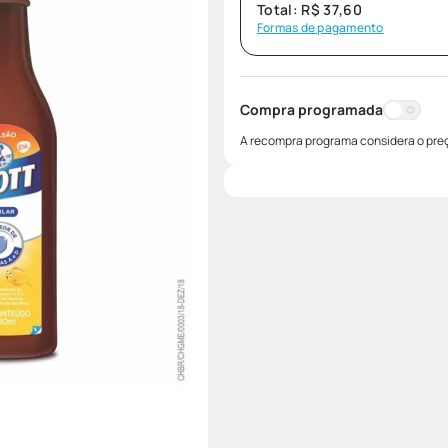
Total:
R$
37
,
60
Formas de pagamento
Compra programada
A recompra programa considera o preç