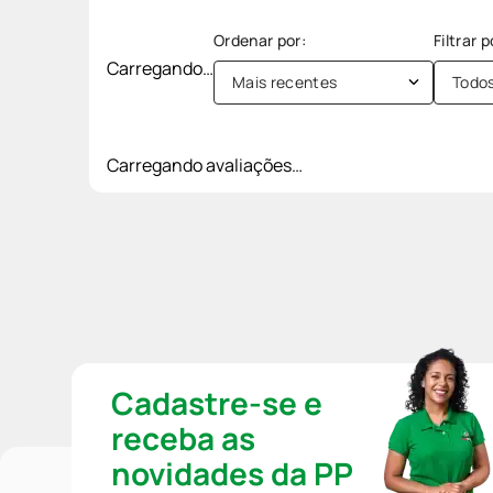
Carregando…
Mais recentes
Todo
Carregando avaliações…
Cadastre-se e
receba as
novidades da PP