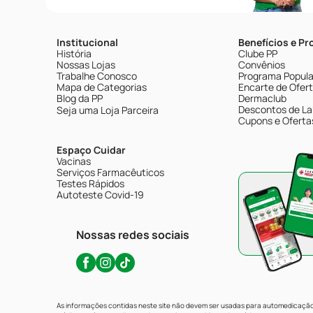
Institucional
Benefícios e P
História
Clube PP
Nossas Lojas
Convênios
Trabalhe Conosco
Programa Popular
Mapa de Categorias
Encarte de Ofer
Blog da PP
Dermaclub
Descontos de La
Seja uma Loja Parceira
Cupons e Oferta
Espaço Cuidar
Vacinas
Serviços Farmacêuticos
Testes Rápidos
Autoteste Covid-19
Nossas redes sociais
As informações contidas neste site não devem ser usadas para automedicação 