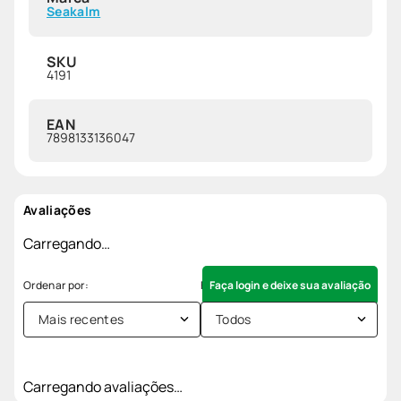
Seakalm
SKU
4191
EAN
7898133136047
Avaliações
Carregando…
Faça login e deixe sua avaliação
Mais recentes
Todos
Carregando avaliações…