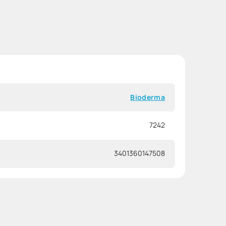
Bioderma
7242
3401360147508