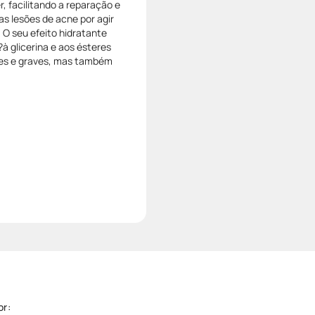
, facilitando a reparação e
as lesões de acne por agir
. O seu efeito hidratante
à glicerina e aos ésteres
es e graves, mas também