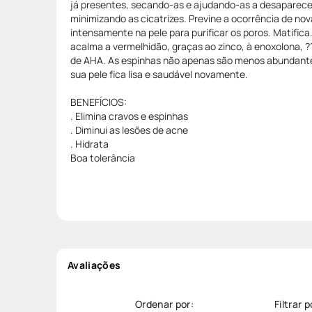
já presentes, secando-as e ajudando-as a desaparecer
minimizando as cicatrizes. Previne a ocorrência de nov
intensamente na pele para purificar os poros. Matifica
acalma a vermelhidão, graças ao zinco, à enoxolona, ??
de AHA. As espinhas não apenas são menos abundant
sua pele fica lisa e saudável novamente.
BENEFÍCIOS:
. Elimina cravos e espinhas
. Diminui as lesões de acne
. Hidrata
Boa tolerância
Avaliações