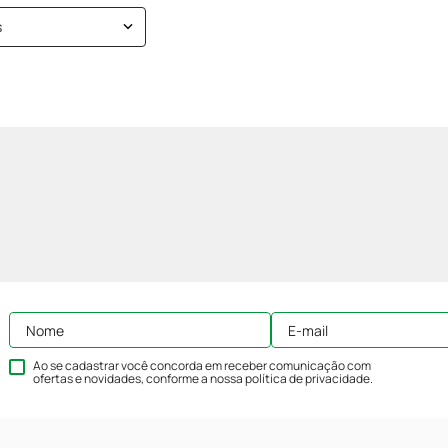
s
Ao se cadastrar você concorda em receber comunicação com
ofertas e novidades, conforme a nossa
política de privacidade
.