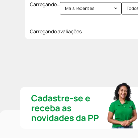
Carregando…
Mais recentes
Todo
Carregando avaliações…
Cadastre-se e
receba as
novidades da PP