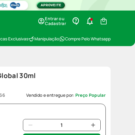
Entrar ou
Cadastrar
cas Exclusivas
Manipulação
Compre Pelo Whatsapp
lobal 30ml
66
Vendido e entregue por:
Preço Popular