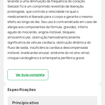
levando a uma diminuição da frequência do coração.
Selozok Fiz é um comprimido revestido de liberação
prolongada, que controla a velocidade na qual o
medicamento é liberado para o corpo e garante o mesmo
efeito ao longo do dia. Seu uso é contraindicado em caso de
alergia aos componentes da fórmula, gravidez, infarto
agudo do miocárdio, angina instável, bloqueio
atrioventricular, obstrução hemodinamicamente
significativa da válvula cardíaca, obstrução dinâmica do
fluxo de saída, insuficiência cardíaca descompensada
instável, bradicardia sinusal, síndrome do nó sino-atrial,
choque cardiogênico e arteriopatia periférica grave.
Ver bula completa
Especificações
Princípio ativo