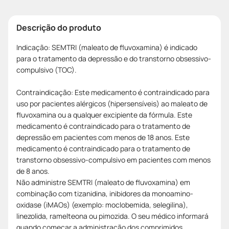
Descrição do produto
Indicação: SEMTRI (maleato de fluvoxamina) é indicado
para o tratamento da depressão e do transtorno obsessivo-
compulsivo (TOC).
Contraindicação: Este medicamento é contraindicado para
uso por pacientes alérgicos (hipersensíveis) ao maleato de
fluvoxamina ou a qualquer excipiente da fórmula. Este
medicamento é contraindicado para o tratamento de
depressão em pacientes com menos de 18 anos. Este
medicamento é contraindicado para o tratamento de
transtorno obsessivo-compulsivo em pacientes com menos
de 8 anos.
Não administre SEMTRI (maleato de fluvoxamina) em
combinação com tizanidina, inibidores da monoamino-
oxidase (iMAOs) (exemplo: moclobemida, selegilina),
linezolida, ramelteona ou pimozida. O seu médico informará
quando começar a administração dos comprimidos.