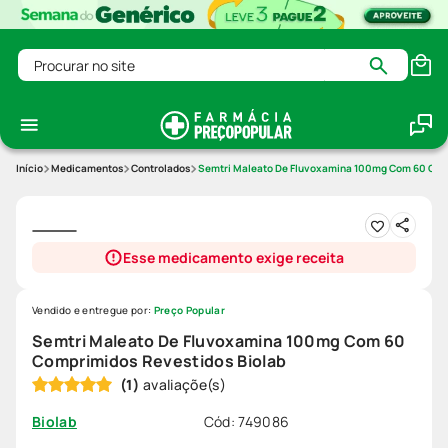
Procurar no site
Medicamentos
Controlados
Semtri Maleato De Fluvoxamina 100mg Com 60 Comp
Esse medicamento exige receita
Vendido e entregue por:
Preço Popular
Semtri Maleato De Fluvoxamina 100mg Com 60
Comprimidos Revestidos Biolab
(
1
)
Cód
:
749086
Biolab