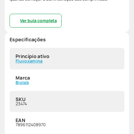
Ver bula completa
Especificações
Princípio ativo
Fluvoxamina
Marca
Biolab
SKU
23474
EAN
7896112408970