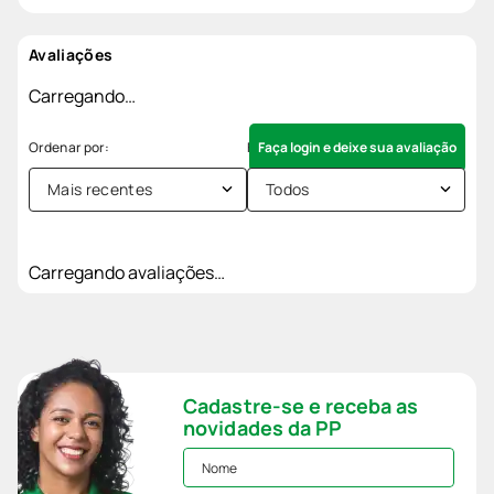
Avaliações
Carregando…
Faça login e deixe sua avaliação
Mais recentes
Todos
Carregando avaliações…
Cadastre-se e receba as
novidades da PP