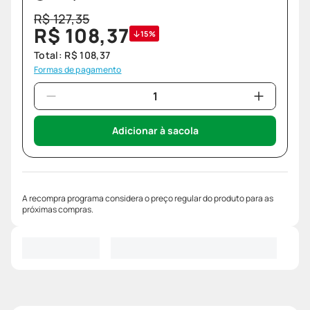
R$
127
,
35
R$
108
,
37
15%
Total:
R$
108
,
37
Formas de pagamento
Adicionar à sacola
A recompra programa considera o preço regular do produto para as
próximas compras.