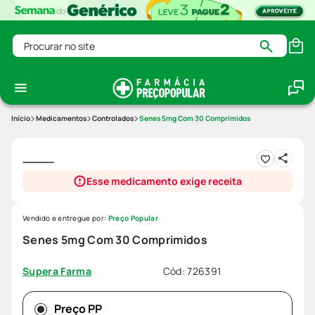
Procurar no site
Medicamentos
Controlados
Senes 5mg Com 30 Comprimidos
Esse medicamento exige receita
Vendido e entregue por:
Preço Popular
Senes 5mg Com 30 Comprimidos
Cód
:
726391
Supera Farma
Preço PP