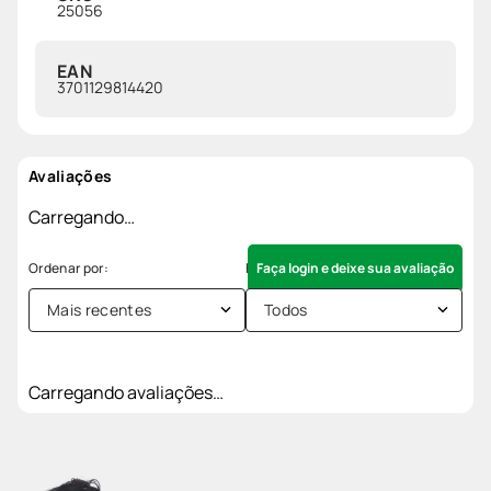
25056
EAN
3701129814420
Avaliações
Carregando…
Faça login e deixe sua avaliação
Mais recentes
Todos
Carregando avaliações…