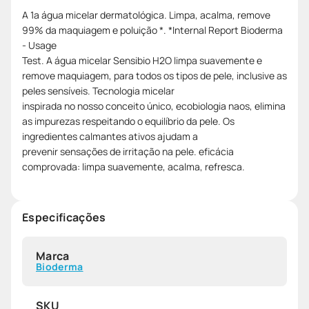
A 1a água micelar dermatológica. Limpa, acalma, remove
99% da maquiagem e poluição *. *Internal Report Bioderma
- Usage
Test. A água micelar Sensibio H2O limpa suavemente e
remove maquiagem, para todos os tipos de pele, inclusive as
peles sensíveis. Tecnologia micelar
inspirada no nosso conceito único, ecobiologia naos, elimina
as impurezas respeitando o equilíbrio da pele. Os
ingredientes calmantes ativos ajudam a
prevenir sensações de irritação na pele. eficácia
comprovada: limpa suavemente, acalma, refresca.
Especificações
Marca
Bioderma
SKU