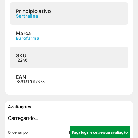
Princípio ativo
Sertralina
Marca
Eurofarma
SKU
12246
EAN
7891317017378
Avaliações
Carregando…
Faça login e deixe sua avaliação