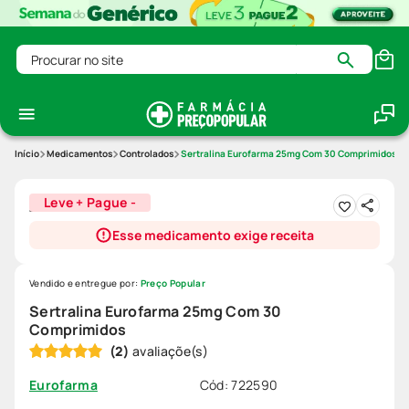
Procurar no site
Medicamentos
Controlados
Sertralina Eurofarma 25mg Com 30 Comprimidos
Leve + Pague -
Esse medicamento exige receita
Vendido e entregue por:
Preço Popular
Sertralina Eurofarma 25mg Com 30
Comprimidos
(
2
)
Cód
:
722590
Eurofarma