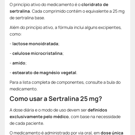
O princípio ativo do medicamento é o
cloridrato de
sertralina
. Cada comprimido contém o equivalente a 25 mg
de sertralina base.
Além do princípio ativo, a fórmula inclui alguns excipientes,
como:
-
lactose monoidratada
;
-
celulose microcristalina
;
-
amido
;
-
estearato de magnésio vegetal
.
Para a lista completa de componentes, consulte a bula do
medicamento.
Como usar a Sertralina 25 mg?
A dose diária e o modo de uso devem ser
definidos
exclusivamente pelo médico
, com base na necessidade
de cada paciente.
O medicamento é administrado por via oral, em
dose única