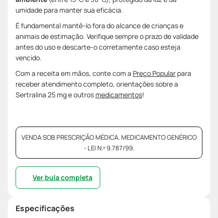
umidade para manter sua eficácia.
É fundamental mantê-lo fora do alcance de crianças e
animais de estimação. Verifique sempre o prazo de validade
antes do uso e descarte-o corretamente caso esteja
vencido.
Com a receita em mãos, conte com a
Preço Popular
para
receber atendimento completo, orientações sobre a
Sertralina 25 mg e outros
medicamentos
!
VENDA SOB PRESCRIÇÃO MÉDICA. MEDICAMENTO GENÉRICO
- LEI N.º 9.787/99.
Ver bula completa
Especificações