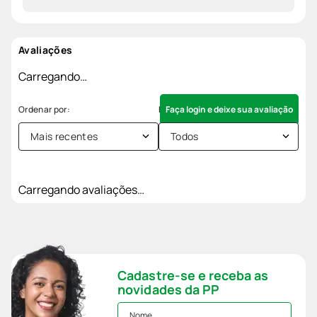
Avaliações
Carregando…
Faça login e deixe sua avaliação
Mais recentes
Todos
Carregando avaliações…
Cadastre-se e receba as
novidades da PP