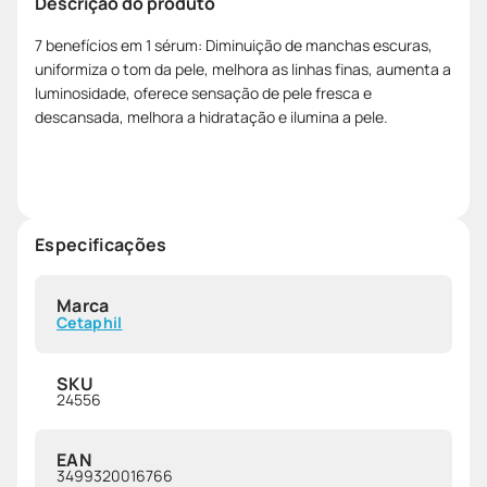
Descrição do produto
7 benefícios em 1 sérum: Diminuição de manchas escuras,
uniformiza o tom da pele, melhora as linhas finas, aumenta a
luminosidade, oferece sensação de pele fresca e
descansada, melhora a hidratação e ilumina a pele.
Especificações
Marca
Cetaphil
SKU
24556
EAN
3499320016766