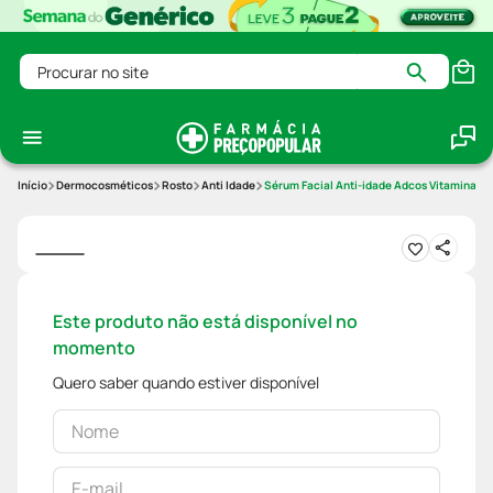
Procurar no site
Dermocosméticos
Rosto
Anti Idade
Sérum Facial Anti-idade Adcos Vitamina C 1
Este produto não está disponível no
momento
Quero saber quando estiver disponível