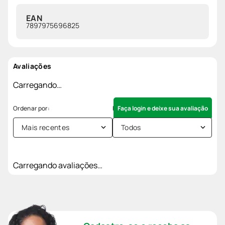
EAN
7897975696825
Avaliações
Carregando…
Faça login e deixe sua avaliação
Mais recentes
Todos
Carregando avaliações…