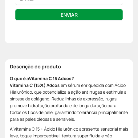
ENVIAR
Descrição do produto
O que é a
Vitamina C 15 Adcos
?
Vitamina C (15%) Adcos
em sérum enriquecida com Ácido
Hialurônico, que potencializa a ação antirrugas e estimula a
síntese de colágeno. Reduz linhas de expressão, rugas,
promove hidratação profunda e de longa duração para
todos os tipos de pele, garantindo tolerância principalmente
para as peles oleosas e sensíveis.
A Vitamina C 15 + Ácido Hialurônico apresenta sensorial mais
leve, toque imperceptível, textura super fluida e não