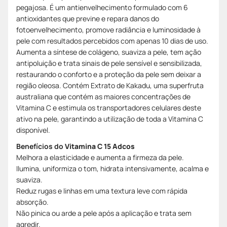
pegajosa. É um antienvelhecimento formulado com 6
antioxidantes que previne e repara danos do
fotoenvelhecimento, promove radiância e luminosidade à
pele com resultados percebidos com apenas 10 dias de uso.
Aumenta a síntese de colágeno, suaviza a pele, tem ação
antipoluição e trata sinais de pele sensível e sensibilizada,
restaurando o conforto e a proteção da pele sem deixar a
região oleosa. Contém Extrato de Kakadu, uma superfruta
australiana que contém as maiores concentrações de
Vitamina C e estimula os transportadores celulares deste
ativo na pele, garantindo a utilização de toda a Vitamina C
disponível.
Benefícios do
Vitamina C 15 Adcos
Melhora a elasticidade e aumenta a firmeza da pele.
Ilumina, uniformiza o tom, hidrata intensivamente, acalma e
suaviza.
Reduz rugas e linhas em uma textura leve com rápida
absorção.
Não pinica ou arde a pele após a aplicação e trata sem
agredir.