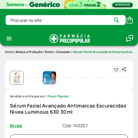
Procurar no site
Beleza e Proteção
Rosto
Clareador
Sérum Facial Avançado Antimarcas Escure
Vendido e entregue por:
Preço Popular
Sérum Facial Avançado Antimarcas Escurecidas
Nivea Luminous 630 30ml
Cód
:
740257
Nivea