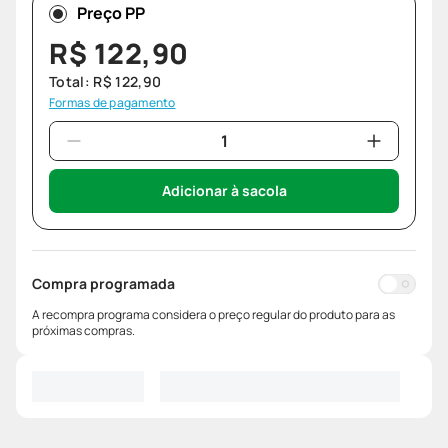
Preço PP
R$
122
,
90
Total:
R$
122
,
90
Formas de pagamento
Adicionar à sacola
Compra programada
A recompra programa considera o preço regular do produto para as
próximas compras.