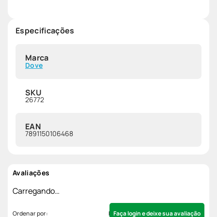
Especificações
Marca
Dove
SKU
26772
EAN
7891150106468
Avaliações
Carregando…
Faça login e deixe sua avaliação