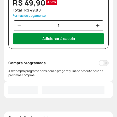
R$
49
,
90
38%
Total:
R$
49
,
90
Formas de pagamento
Adicionar à sacola
Compra programada
A recompra programa considera o preço regular do produto para as
próximas compras.