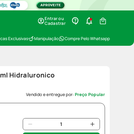
Entrar ou
Cadastrar
cas Exclusivas
Manipulação
Compre Pelo Whatsapp
4ml Hidraluronico
Vendido e entregue por:
Preço Popular