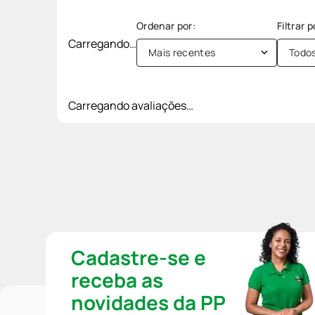
Carregando…
Mais recentes
Todo
Carregando avaliações…
Cadastre-se e
receba as
novidades da PP