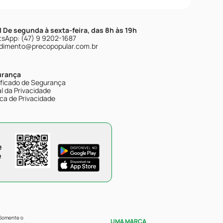
| De segunda à sexta-feira, das 8h às 19h
sApp: (47) 9 9202-1687
dimento@precopopular.com.br
urança
ificado de Segurança
l da Privacidade
ica de Privacidade
e
e
 Somente o
UMA MARCA