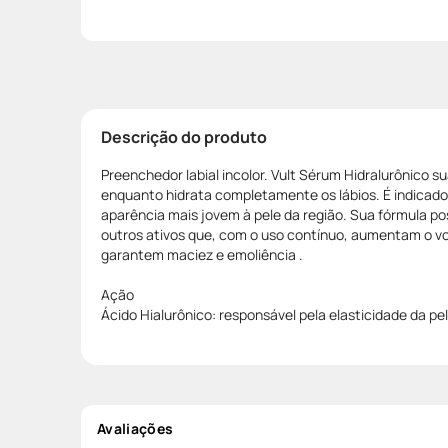
Descrição do produto
Preenchedor labial incolor. Vult Sérum Hidralurônico su
enquanto hidrata completamente os lábios. É indicad
aparência mais jovem à pele da região. Sua fórmula pos
outros ativos que, com o uso contínuo, aumentam o vo
garantem maciez e emoliência .
Ação
Ácido Hialurônico: responsável pela elasticidade da pe
Avaliações