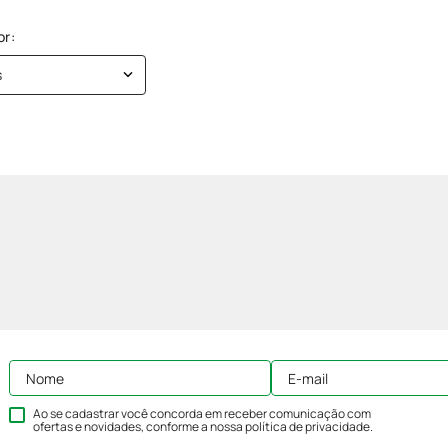
s
Ao se cadastrar você concorda em receber comunicação com
ofertas e novidades, conforme a nossa
política de privacidade
.