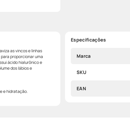
Especificações
aviza as vincos e linhas
Marca
o para proporcionar uma
sui ácido hialurônico e
lume dos lábios e
SKU
EAN
le e hidratação.