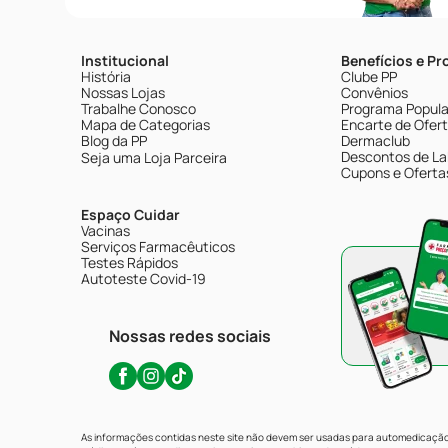
Institucional
Benefícios e P
História
Clube PP
Nossas Lojas
Convênios
Trabalhe Conosco
Programa Popular
Mapa de Categorias
Encarte de Ofer
Blog da PP
Dermaclub
Descontos de La
Seja uma Loja Parceira
Cupons e Oferta
Espaço Cuidar
Vacinas
Serviços Farmacêuticos
Testes Rápidos
Autoteste Covid-19
Nossas redes sociais
As informações contidas neste site não devem ser usadas para automedicação 