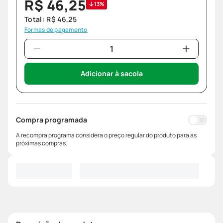
R$
46
,
25
13%
Total:
R$
46
,
25
Formas de pagamento
Adicionar à sacola
Compra programada
A recompra programa considera o preço regular do produto para as
próximas compras.