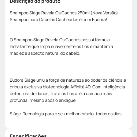
Descrição do produto
Shampoo Siàge Revela Os Cachos 250ml (Nova Versão)
Shampoo para Cabelos Cacheados é com Eudora!
O Shampoo Siàge Revela Os Cachos possui fórmula
hidratante que limpa suavemente os fios e mantém a
maciez e aspecto natural do cabelo.
Eudora Siàge uniu a força da natureza ao poder da ciência e
criou a exclusiva biotecnologia Affinité 4D. Com inteligência
detectora de danos, trata os fios até a camada mais
profunda, mesmo após o enxágue.
Siàge. Tecnologia para o seu melhor cabelo, todos os dias.
Especificações