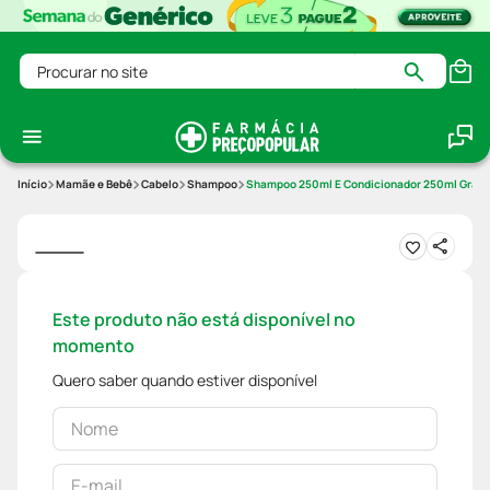
Procurar no site
Mamãe e Bebê
Cabelo
Shampoo
Shampoo 250ml E Condicionador 250ml Granad
Este produto não está disponível no
momento
Quero saber quando estiver disponível