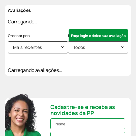
Avaliações
Carregando…
Faça login e deixe sua avaliação
Mais recentes
Todos
Carregando avaliações…
Cadastre-se e receba as
novidades da PP