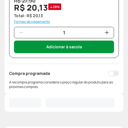
R$
27
,
90
R$
20
,
13
28%
Total:
R$
20
,
13
Formas de pagamento
Adicionar à sacola
Compra programada
A recompra programa considera o preço regular do produto para as
próximas compras.