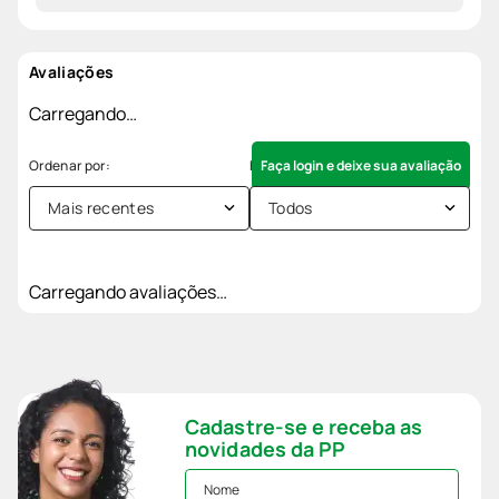
Avaliações
Carregando…
Faça login e deixe sua avaliação
Mais recentes
Todos
Carregando avaliações…
Cadastre-se e receba as
novidades da PP