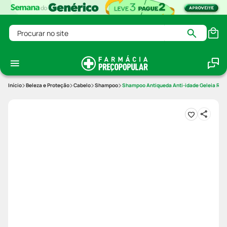
Procurar no site
Beleza e Proteção
Cabelo
Shampoo
Shampoo Antiqueda Anti-idade Geleia Real