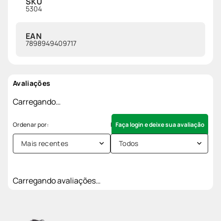
SKU
5304
EAN
7898949409717
Avaliações
Carregando…
Faça login e deixe sua avaliação
Mais recentes
Todos
Carregando avaliações…