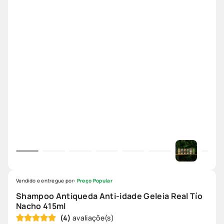
Vendido e entregue por:
Preço Popular
Shampoo Antiqueda Anti-idade Geleia Real Tío
Nacho 415ml
(
4
)