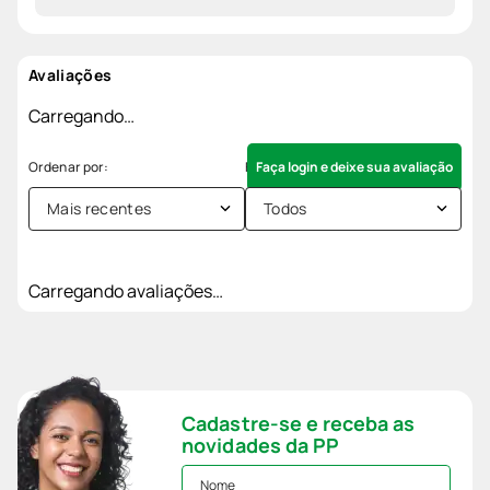
Avaliações
Carregando…
Faça login e deixe sua avaliação
Mais recentes
Todos
Carregando avaliações…
Cadastre-se e receba as
novidades da PP