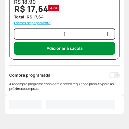
R$
18
,
90
R$
17
,
64
7%
Total:
R$
17
,
64
Formas de pagamento
Adicionar à sacola
Compra programada
A recompra programa considera o preço regular do produto para as
próximas compras.