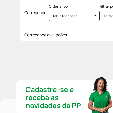
Carregando…
Mais recentes
Todo
Carregando avaliações…
Cadastre-se e
receba as
novidades da PP