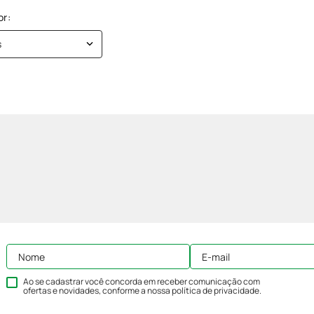
s
Ao se cadastrar você concorda em receber comunicação com
ofertas e novidades, conforme a nossa
política de privacidade
.