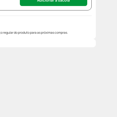
Adicionar à sacola
o regular do produto para as próximas compras.