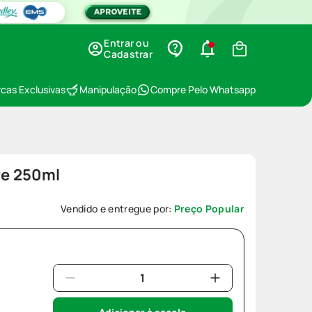
Entrar ou
Cadastrar
cas Exclusivas
Manipulação
Compre Pelo Whatsapp
e 250ml
Vendido e entregue por:
Preço Popular