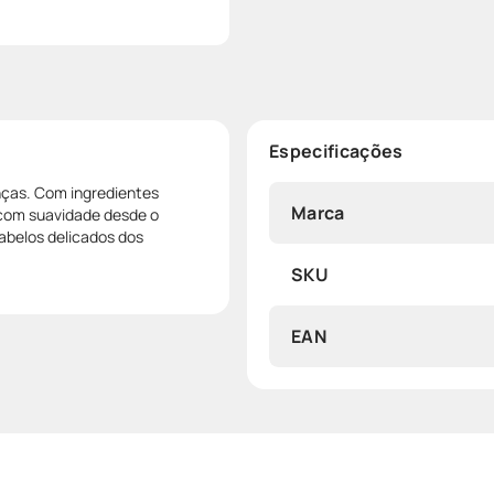
Especificações
nças. Com ingredientes
Marca
 com suavidade desde o
abelos delicados dos
SKU
EAN