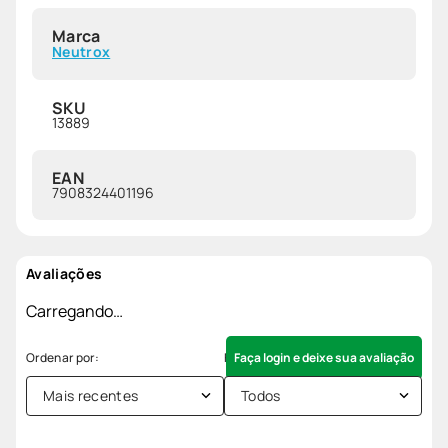
Marca
Neutrox
SKU
13889
EAN
7908324401196
Avaliações
Carregando…
Faça login e deixe sua avaliação
Mais recentes
Todos