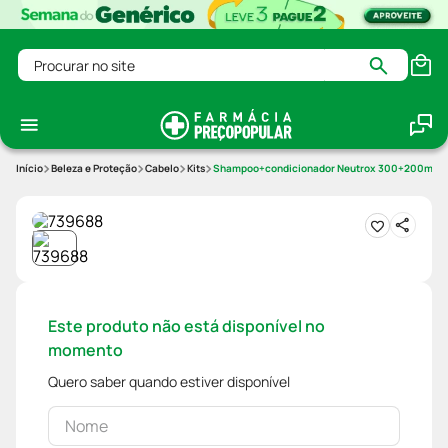
Procurar no site
Beleza e Proteção
Cabelo
Kits
Shampoo+condicionador Neutrox 300+200ml 24 
Este produto não está disponível no
momento
Quero saber quando estiver disponível