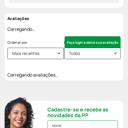
Avaliações
Carregando…
Faça login e deixe sua avaliação
Mais recentes
Todos
Carregando avaliações…
Cadastre-se e receba as
novidades da PP