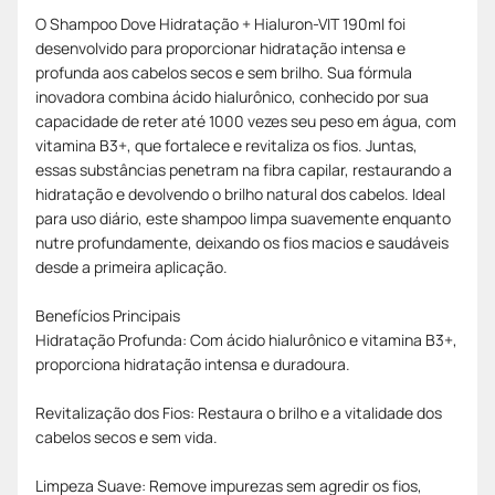
O Shampoo Dove Hidratação + Hialuron-VIT 190ml foi
desenvolvido para proporcionar hidratação intensa e
profunda aos cabelos secos e sem brilho. Sua fórmula
inovadora combina ácido hialurônico, conhecido por sua
capacidade de reter até 1000 vezes seu peso em água, com
vitamina B3+, que fortalece e revitaliza os fios. Juntas,
essas substâncias penetram na fibra capilar, restaurando a
hidratação e devolvendo o brilho natural dos cabelos. Ideal
para uso diário, este shampoo limpa suavemente enquanto
nutre profundamente, deixando os fios macios e saudáveis
desde a primeira aplicação.
Benefícios Principais
Hidratação Profunda: Com ácido hialurônico e vitamina B3+,
proporciona hidratação intensa e duradoura.
Revitalização dos Fios: Restaura o brilho e a vitalidade dos
cabelos secos e sem vida.
Limpeza Suave: Remove impurezas sem agredir os fios,