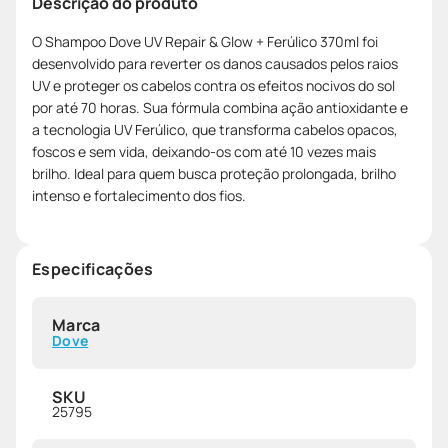
Descrição do produto
O Shampoo Dove UV Repair & Glow + Ferúlico 370ml foi
desenvolvido para reverter os danos causados pelos raios
UV e proteger os cabelos contra os efeitos nocivos do sol
por até 70 horas. Sua fórmula combina ação antioxidante e
a tecnologia UV Ferúlico, que transforma cabelos opacos,
foscos e sem vida, deixando-os com até 10 vezes mais
brilho. Ideal para quem busca proteção prolongada, brilho
intenso e fortalecimento dos fios.
Especificações
Marca
Dove
SKU
25795