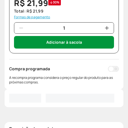
R$
21
,
99
30%
Total:
R$
21
,
99
Formas de pagamento
Adicionar à sacola
Compra programada
A recompra programa considera o preço regular do produto para as
próximas compras.