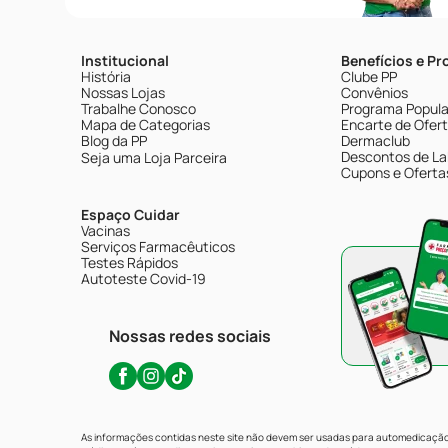
Institucional
Benefícios e P
História
Clube PP
Nossas Lojas
Convênios
Trabalhe Conosco
Programa Popular
Mapa de Categorias
Encarte de Ofer
Blog da PP
Dermaclub
Descontos de La
Seja uma Loja Parceira
Cupons e Oferta
Espaço Cuidar
Vacinas
Serviços Farmacêuticos
Testes Rápidos
Autoteste Covid-19
Nossas redes sociais
As informações contidas neste site não devem ser usadas para automedicação 