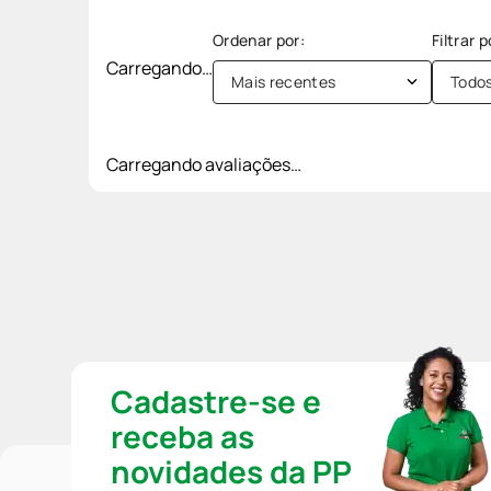
Carregando…
Mais recentes
Todo
Carregando avaliações…
Cadastre-se e
receba as
novidades da PP