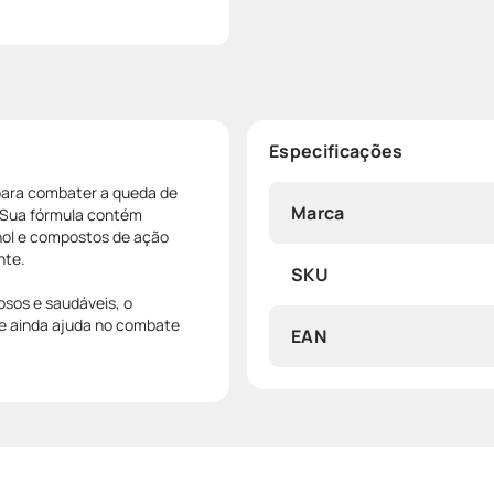
Especificações
 para combater a queda de
Marca
 Sua fórmula contém
enol e compostos de ação
nte.
SKU
osos e saudáveis, o
 e ainda ajuda no combate
EAN