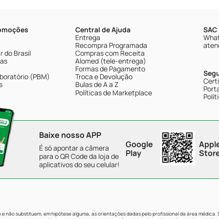
romoções
Central de Ajuda
SAC 
Entrega
What
Recompra Programada
aten
 do Brasil
Compras com Receita
tas
Alomed (tele-entrega)
Formas de Pagamento
Seg
boratório (PBM)
Troca e Devolução
Cert
s
Bulas de A a Z
Porta
Políticas de Marketplace
Polít
Baixe nosso APP
Google
Appl
É só apontar a câmera
Play
Stor
para o QR Code da loja de
aplicativos do seu celular!
e não substituem, em hipótese alguma, as orientações dadas pelo profissional da área médica.