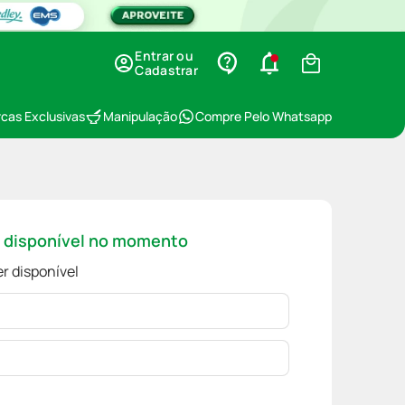
Entrar ou
Cadastrar
cas Exclusivas
Manipulação
Compre Pelo Whatsapp
á disponível no momento
r disponível