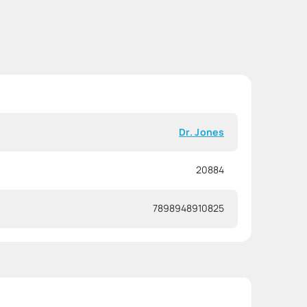
Dr. Jones
20884
7898948910825