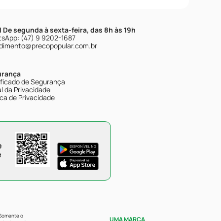
| De segunda à sexta-feira, das 8h às 19h
sApp: (47) 9 9202-1687
dimento@precopopular.com.br
urança
ificado de Segurança
l da Privacidade
ica de Privacidade
e
e
 Somente o
UMA MARCA