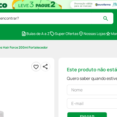
 encontrar?
Bulas de A a Z
Super Ofertas
Nossas Lojas
Mar
 Hair Force 200ml Fortalecedor
Este produto não est
Quero saber quando estive
ENVIAR