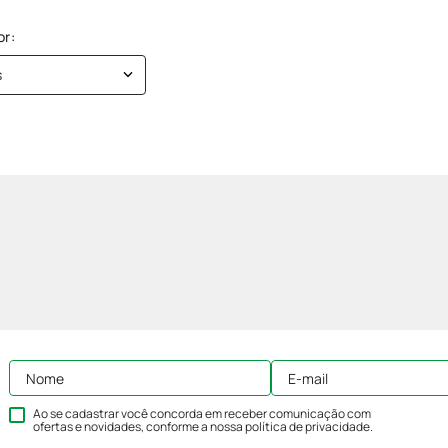
s
Ao se cadastrar você concorda em receber comunicação com
ofertas e novidades, conforme a nossa
política de privacidade
.