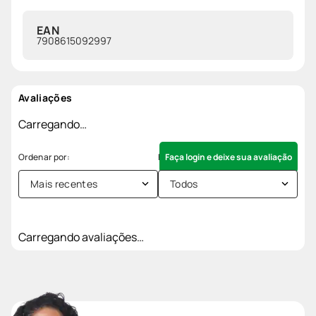
EAN
7908615092997
Avaliações
Carregando…
Faça login e deixe sua avaliação
Mais recentes
Todos
Carregando avaliações…