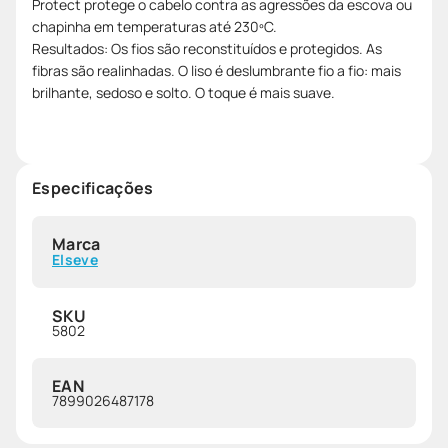
Protect protege o cabelo contra as agressões da escova ou
chapinha em temperaturas até 230ºC.
Resultados: Os fios são reconstituídos e protegidos. As
fibras são realinhadas. O liso é deslumbrante fio a fio: mais
brilhante, sedoso e solto. O toque é mais suave.
Especificações
Marca
Elseve
SKU
5802
EAN
7899026487178