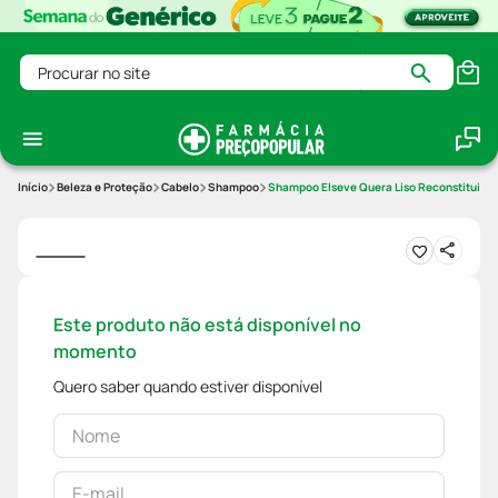
Procurar no site
Beleza e Proteção
Cabelo
Shampoo
Shampoo Elseve Quera Liso Reconstituint
Este produto não está disponível no
momento
Quero saber quando estiver disponível