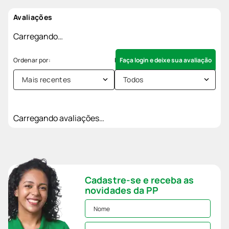
Avaliações
Carregando…
Faça login e deixe sua avaliação
Mais recentes
Todos
Carregando avaliações…
Cadastre-se e receba as
novidades da PP