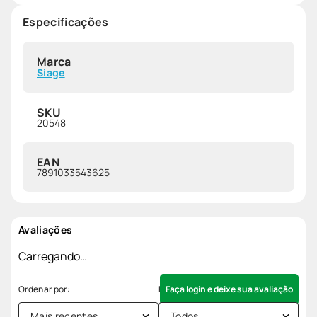
Especificações
Marca
Siage
SKU
20548
EAN
7891033543625
Avaliações
Carregando…
Faça login e deixe sua avaliação
Mais recentes
Todos