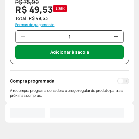
R$
75
,
90
R$
49
,
53
35%
Total:
R$
49
,
53
Formas de pagamento
Adicionar à sacola
Compra programada
A recompra programa considera o preço regular do produto para as
próximas compras.