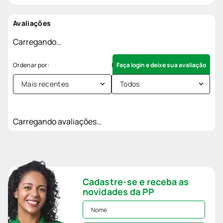
Avaliações
Carregando…
Faça login e deixe sua avaliação
Mais recentes
Todos
Carregando avaliações…
Cadastre-se e receba as
novidades da PP