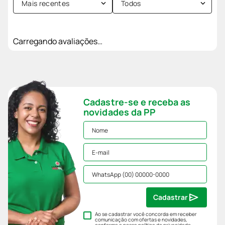
Mais recentes
Todos
Carregando avaliações…
Cadastre-se e receba as
novidades da PP
Cadastrar
Ao se cadastrar você concorda em receber
comunicação com ofertas e novidades,