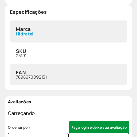
Especificações
Marca
Hidratei
SKU
25191
EAN
7898970092131
Avaliações
Carregando…
Faça login e deixe sua avaliação