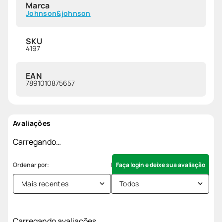
Marca
Johnson&johnson
SKU
4197
EAN
7891010875657
Avaliações
Carregando…
Faça login e deixe sua avaliação
Mais recentes
Todos
Carregando avaliações…