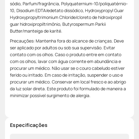
sódio, Parfum/fragrância, Polyquaternium-10/poliquatérnio-
10, Disodium EDTA/edetato dissódico, Hydroxypropyl Guar
Hydroxypropyltrimonium Chloride/cloreto de hidroxipropil
guar hidroxipropiltrimônio, Butyrospermum Parkii
Butter/manteiga de karité.
Precauções: Mantenha fora do alcance de crianças. Deve
ser aplicado por adultos ou sob sua supervisão. Evitar
contato com os olhos. Caso o produto entre em contato
com os olhos, lavar com água corrente em abundância e
procurar um médico. Não usar se o couro cabeludo estiver
ferido ou irritado. Em caso de irritação, suspender o uso e
procurar um médico. Conservar em local fresco e ao abrigo
da luz solar direta. Este produto foi formulado de maneira a
minimizar possível surgimento de alergia.
Especificações