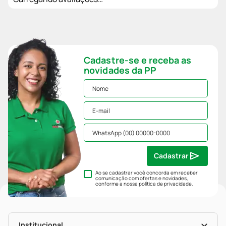
Cadastre-se e receba as
novidades da PP
Cadastrar
Ao se cadastrar você concorda em receber
comunicação com ofertas e novidades,
conforme a nossa
política de privacidade
.
Institucional