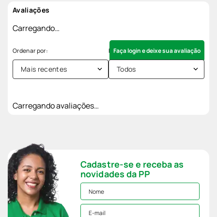
Avaliações
Carregando…
Faça login e deixe sua avaliação
Mais recentes
Todos
Carregando avaliações…
Cadastre-se e receba as
novidades da PP