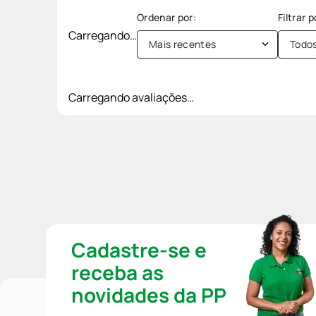
Carregando…
Mais recentes
Todo
Carregando avaliações…
Cadastre-se e
receba as
novidades da PP