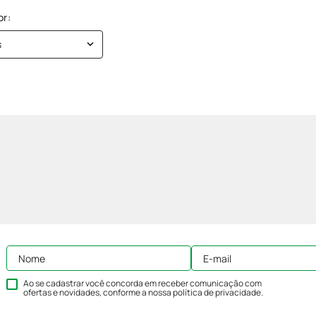
s
Ao se cadastrar você concorda em receber comunicação com
ofertas e novidades, conforme a nossa
política de privacidade
.