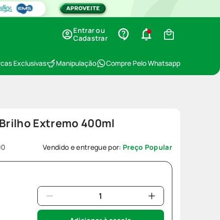
Entrar ou
Cadastrar
cas Exclusivas
Manipulação
Compre Pelo Whatsapp
Brilho Extremo 400ml
00
Vendido e entregue por:
Preço Popular