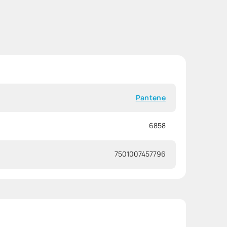
Pantene
6858
7501007457796