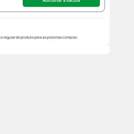
Adicionar à sacola
o regular do produto para as próximas compras.