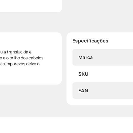
Especificações
la translúcida e
Marca
 e o brilho dos cabelos.
 as impurezas deixa o
SKU
EAN