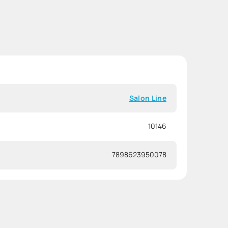
Salon Line
10146
7898623950078