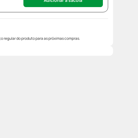
Adicionar à sacola
o regular do produto para as próximas compras.