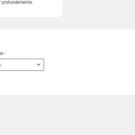
ar profundamente.
s