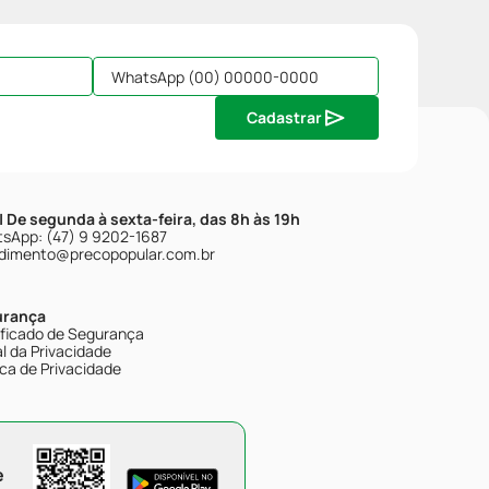
Cadastrar
| De segunda à sexta-feira, das 8h às 19h
sApp: (47) 9 9202-1687
dimento@precopopular.com.br
urança
ificado de Segurança
l da Privacidade
ica de Privacidade
e