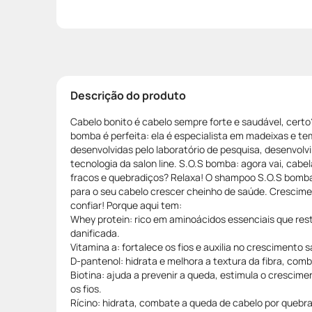
Descrição do produto
Cabelo bonito é cabelo sempre forte e saudável, certo?
bomba é perfeita: ela é especialista em madeixas e te
desenvolvidas pelo laboratório de pesquisa, desenvolv
tecnologia da salon line. S.O.S bomba: agora vai, cabe
fracos e quebradiços? Relaxa! O shampoo S.O.S bomba 
para o seu cabelo crescer cheinho de saúde. Crescime
confiar! Porque aqui tem:
Whey protein: rico em aminoácidos essenciais que rest
danificada.
Vitamina a: fortalece os fios e auxilia no crescimento 
D-pantenol: hidrata e melhora a textura da fibra, com
Biotina: ajuda a prevenir a queda, estimula o crescime
os fios.
Rícino: hidrata, combate a queda de cabelo por quebra,