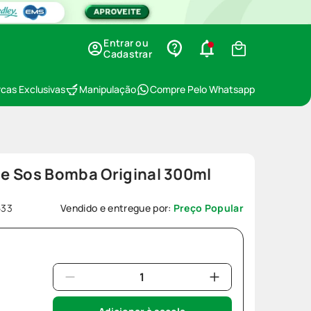
Entrar ou
Cadastrar
cas Exclusivas
Manipulação
Compre Pelo Whatsapp
e Sos Bomba Original 300ml
533
Vendido e entregue por:
Preço Popular