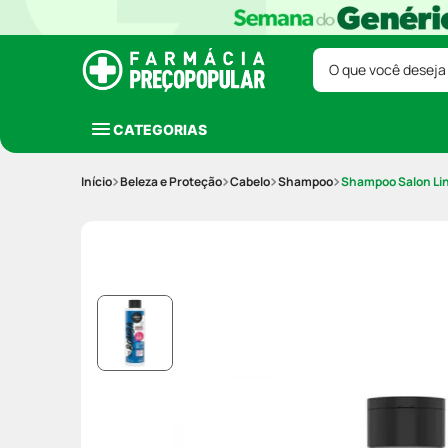
O que você deseja
CATEGORIAS
Beleza e Proteção
Cabelo
Shampoo
Shampoo Salon Lin