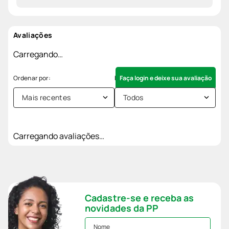
Avaliações
Carregando…
Faça login e deixe sua avaliação
Mais recentes
Todos
Carregando avaliações…
Cadastre-se e receba as
novidades da PP