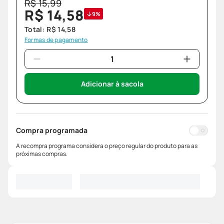
R$
15
,
99
R$
14
,
58
9%
Total:
R$
14
,
58
Formas de pagamento
Adicionar à sacola
Compra programada
A recompra programa considera o preço regular do produto para as
próximas compras.