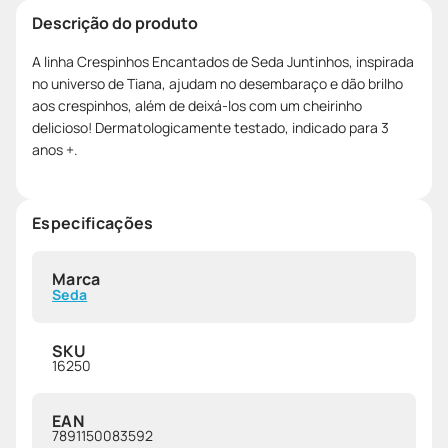
Descrição do produto
A linha Crespinhos Encantados de Seda Juntinhos, inspirada
no universo de Tiana, ajudam no desembaraço e dão brilho
aos crespinhos, além de deixá-los com um cheirinho
delicioso! Dermatologicamente testado, indicado para 3
anos +.
Especificações
Marca
Seda
SKU
16250
EAN
7891150083592