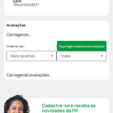
EAN
7894916508537
Avaliações
Carregando…
Faça login e deixe sua avaliação
Mais recentes
Todos
Carregando avaliações…
Cadastre-se e receba as
novidades da PP