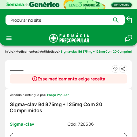
Procurar no site
Medicamentos
Antibióticos
Sigma-clav Bd 875mg + 125mg Com 20 Comprimidos
Esse medicamento exige receita
Vendido e entregue por:
Preço Popular
Sigma-clav Bd 875mg + 125mg Com 20
Comprimidos
Cód
:
720506
Sigma-clav